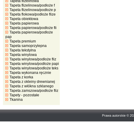
Tapeta flizelinowa
Tapeta flizelinowa/podłoże f
Tapeta flizelinowa/podłoże p
Tapeta flokowa/podłoże flize
Tapeta obiektowa
Tapeta papierowa
Tapeta papierowa/podłoże fli
Tapeta papierowa/podłoże
pap
Tapeta premium
Tapeta samoprzylepna
Tapeta tekstylna
Tapeta winylowa
Tapeta winylowa/podłoże fliz
Tapeta winylowa/podłoże papi
Tapeta winylowa/podłoże teks
Tapeta wykonana ręcznie
Tapeta z korka
Tapeta z okleiny drewnianej
Tapeta z włókna szklanego
Tapeta zamszowa/podłoże fliz
Tapety - pozostałe
Tkanina
Prawa autorskie © 2