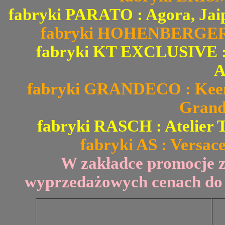
fabryki PARATO : Agora, Jai
fabryki HOHENBERGER : 
fabryki KT EXCLUSIVE : Fi
A
fabryki GRANDECO : Keen 
Grand
fabryki RASCH : Atelier T
fabryki AS : Versace
W zakładce promocje 
wyprzedażowych cenach do