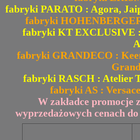
fabryki PARATO : Agora, Jai
fabryki HOHENBERGER : 
fabryki KT EXCLUSIVE : Fi
A
fabryki GRANDECO : Keen 
Grand
fabryki RASCH : Atelier T
fabryki AS : Versace
W zakładce promocje 
wyprzedażowych cenach do