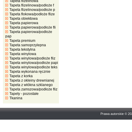
Tapeta flizelinowa
Tapeta flizelinowa/podłoże f
Tapeta flizelinowa/podłoże p
Tapeta flokowa/podłoże flize
Tapeta obiektowa
Tapeta papierowa
Tapeta papierowa/podłoże fli
Tapeta papierowa/podłoże
pap
Tapeta premium
Tapeta samoprzylepna
Tapeta tekstylna
Tapeta winylowa
Tapeta winylowa/podłoże fliz
Tapeta winylowa/podłoże papi
Tapeta winylowa/podłoże teks
Tapeta wykonana ręcznie
Tapeta z korka
Tapeta z okleiny drewnianej
Tapeta z włókna szklanego
Tapeta zamszowa/podłoże fliz
Tapety - pozostałe
Tkanina
Prawa autorskie © 2