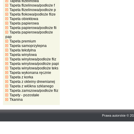
Tapeta flizelinowa
Tapeta flizelinowa/podłoże f
Tapeta flizelinowa/podłoże p
Tapeta flokowa/podłoże flize
Tapeta obiektowa
Tapeta papierowa
Tapeta papierowa/podłoże fli
Tapeta papierowa/podłoże
pap
Tapeta premium
Tapeta samoprzylepna
Tapeta tekstylna
Tapeta winylowa
Tapeta winylowa/podłoże fliz
Tapeta winylowa/podłoże papi
Tapeta winylowa/podłoże teks
Tapeta wykonana ręcznie
Tapeta z korka
Tapeta z okleiny drewnianej
Tapeta z włókna szklanego
Tapeta zamszowa/podłoże fliz
Tapety - pozostałe
Tkanina
Prawa autorskie © 2