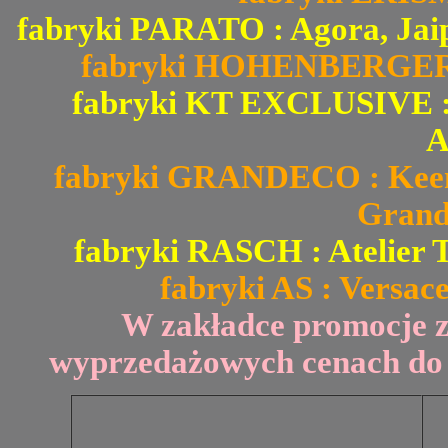
fabryki PARATO : Agora, Jai
fabryki HOHENBERGER : 
fabryki KT EXCLUSIVE : Fi
A
fabryki GRANDECO : Keen 
Grand
fabryki RASCH : Atelier T
fabryki AS : Versace
W zakładce promocje 
wyprzedażowych cenach do