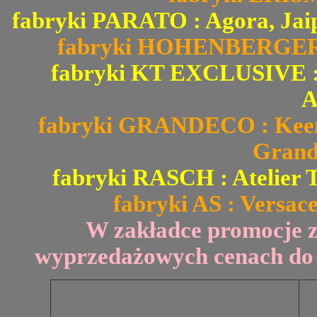
fabryki PARATO : Agora, Jai
fabryki HOHENBERGER : 
fabryki KT EXCLUSIVE : Fi
A
fabryki GRANDECO : Keen 
Grand
fabryki RASCH : Atelier T
fabryki AS : Versace
W zakładce promocje 
wyprzedażowych cenach do