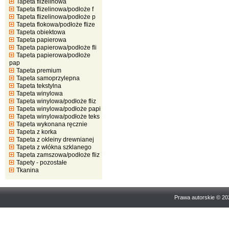
Tapeta flizelinowa
Tapeta flizelinowa/podłoże f
Tapeta flizelinowa/podłoże p
Tapeta flokowa/podłoże flize
Tapeta obiektowa
Tapeta papierowa
Tapeta papierowa/podłoże fli
Tapeta papierowa/podłoże
pap
Tapeta premium
Tapeta samoprzylepna
Tapeta tekstylna
Tapeta winylowa
Tapeta winylowa/podłoże fliz
Tapeta winylowa/podłoże papi
Tapeta winylowa/podłoże teks
Tapeta wykonana ręcznie
Tapeta z korka
Tapeta z okleiny drewnianej
Tapeta z włókna szklanego
Tapeta zamszowa/podłoże fliz
Tapety - pozostałe
Tkanina
Prawa autorskie © 2