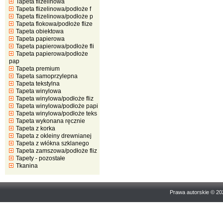
Tapeta flizelinowa
Tapeta flizelinowa/podłoże f
Tapeta flizelinowa/podłoże p
Tapeta flokowa/podłoże flize
Tapeta obiektowa
Tapeta papierowa
Tapeta papierowa/podłoże fli
Tapeta papierowa/podłoże
pap
Tapeta premium
Tapeta samoprzylepna
Tapeta tekstylna
Tapeta winylowa
Tapeta winylowa/podłoże fliz
Tapeta winylowa/podłoże papi
Tapeta winylowa/podłoże teks
Tapeta wykonana ręcznie
Tapeta z korka
Tapeta z okleiny drewnianej
Tapeta z włókna szklanego
Tapeta zamszowa/podłoże fliz
Tapety - pozostałe
Tkanina
Prawa autorskie © 2