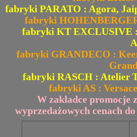
fabryki PARATO : Agora, Jai
fabryki HOHENBERGER : 
fabryki KT EXCLUSIVE : Fi
A
fabryki GRANDECO : Keen 
Grand
fabryki RASCH : Atelier T
fabryki AS : Versace
W zakładce promocje 
wyprzedażowych cenach do