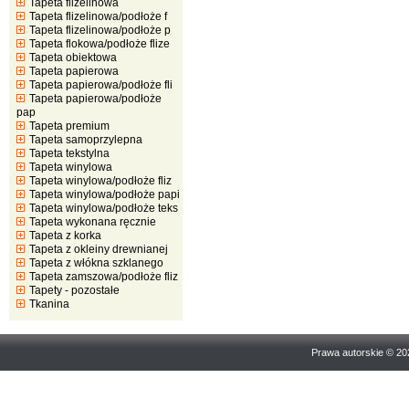
Tapeta flizelinowa
Tapeta flizelinowa/podłoże f
Tapeta flizelinowa/podłoże p
Tapeta flokowa/podłoże flize
Tapeta obiektowa
Tapeta papierowa
Tapeta papierowa/podłoże fli
Tapeta papierowa/podłoże
pap
Tapeta premium
Tapeta samoprzylepna
Tapeta tekstylna
Tapeta winylowa
Tapeta winylowa/podłoże fliz
Tapeta winylowa/podłoże papi
Tapeta winylowa/podłoże teks
Tapeta wykonana ręcznie
Tapeta z korka
Tapeta z okleiny drewnianej
Tapeta z włókna szklanego
Tapeta zamszowa/podłoże fliz
Tapety - pozostałe
Tkanina
Prawa autorskie © 2