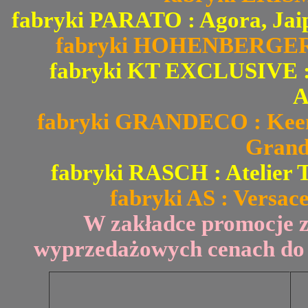
fabryki PARATO : Agora, Jai
fabryki HOHENBERGER : 
fabryki KT EXCLUSIVE : Fi
A
fabryki GRANDECO : Keen 
Grand
fabryki RASCH : Atelier T
fabryki AS : Versace
W zakładce promocje 
wyprzedażowych cenach do