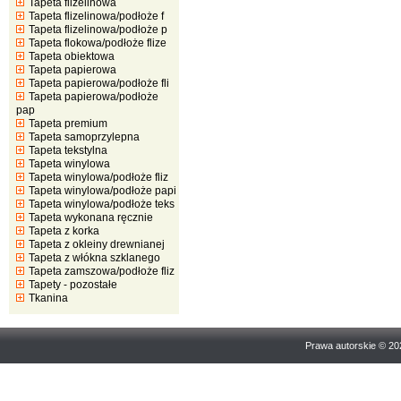
Tapeta flizelinowa
Tapeta flizelinowa/podłoże f
Tapeta flizelinowa/podłoże p
Tapeta flokowa/podłoże flize
Tapeta obiektowa
Tapeta papierowa
Tapeta papierowa/podłoże fli
Tapeta papierowa/podłoże
pap
Tapeta premium
Tapeta samoprzylepna
Tapeta tekstylna
Tapeta winylowa
Tapeta winylowa/podłoże fliz
Tapeta winylowa/podłoże papi
Tapeta winylowa/podłoże teks
Tapeta wykonana ręcznie
Tapeta z korka
Tapeta z okleiny drewnianej
Tapeta z włókna szklanego
Tapeta zamszowa/podłoże fliz
Tapety - pozostałe
Tkanina
Prawa autorskie © 2