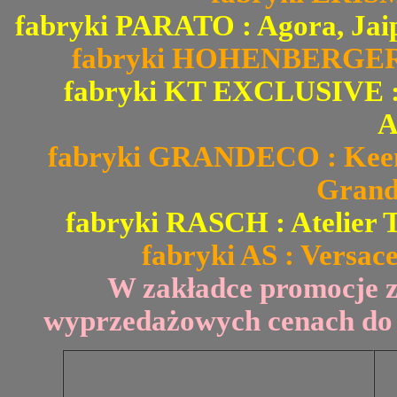
fabryki PARATO : Agora, Jai
fabryki HOHENBERGER : 
fabryki KT EXCLUSIVE : Fi
A
fabryki GRANDECO : Keen 
Grand
fabryki RASCH : Atelier T
fabryki AS : Versace
W zakładce promocje 
wyprzedażowych cenach do