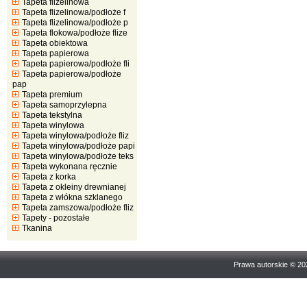
Tapeta flizelinowa
Tapeta flizelinowa/podłoże f
Tapeta flizelinowa/podłoże p
Tapeta flokowa/podłoże flize
Tapeta obiektowa
Tapeta papierowa
Tapeta papierowa/podłoże fli
Tapeta papierowa/podłoże
pap
Tapeta premium
Tapeta samoprzylepna
Tapeta tekstylna
Tapeta winylowa
Tapeta winylowa/podłoże fliz
Tapeta winylowa/podłoże papi
Tapeta winylowa/podłoże teks
Tapeta wykonana ręcznie
Tapeta z korka
Tapeta z okleiny drewnianej
Tapeta z włókna szklanego
Tapeta zamszowa/podłoże fliz
Tapety - pozostałe
Tkanina
Prawa autorskie © 2