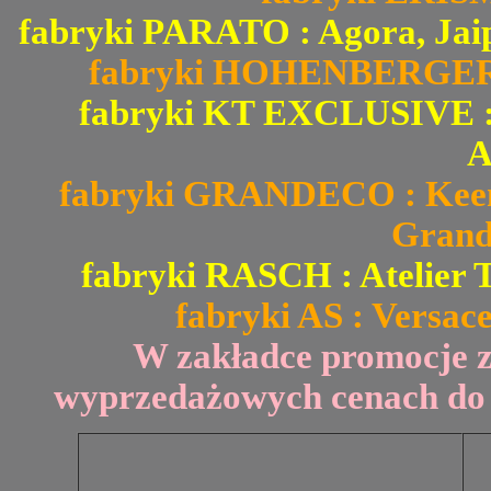
fabryki PARATO : Agora, Jai
fabryki HOHENBERGER : 
fabryki KT EXCLUSIVE : Fi
A
fabryki GRANDECO : Keen 
Grand
fabryki RASCH : Atelier T
fabryki AS : Versace
W zakładce promocje 
wyprzedażowych cenach do