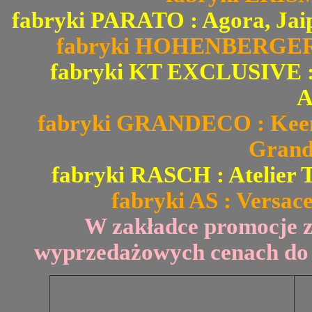
fabryki PARATO : Agora, Jai
fabryki HOHENBERGER : 
fabryki KT EXCLUSIVE : Fi
A
fabryki GRANDECO : Keen 
Grand
fabryki RASCH : Atelier T
fabryki AS : Versace
W zakładce promocje 
wyprzedażowych cenach do