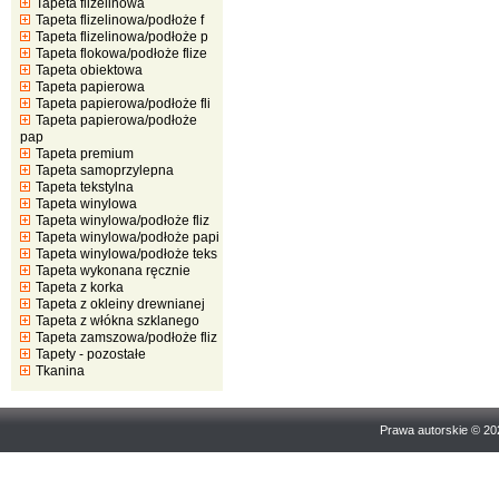
Tapeta flizelinowa
Tapeta flizelinowa/podłoże f
Tapeta flizelinowa/podłoże p
Tapeta flokowa/podłoże flize
Tapeta obiektowa
Tapeta papierowa
Tapeta papierowa/podłoże fli
Tapeta papierowa/podłoże
pap
Tapeta premium
Tapeta samoprzylepna
Tapeta tekstylna
Tapeta winylowa
Tapeta winylowa/podłoże fliz
Tapeta winylowa/podłoże papi
Tapeta winylowa/podłoże teks
Tapeta wykonana ręcznie
Tapeta z korka
Tapeta z okleiny drewnianej
Tapeta z włókna szklanego
Tapeta zamszowa/podłoże fliz
Tapety - pozostałe
Tkanina
Prawa autorskie © 2