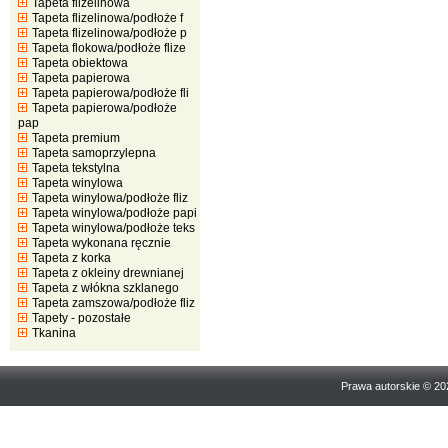
Tapeta flizelinowa
Tapeta flizelinowa/podłoże f
Tapeta flizelinowa/podłoże p
Tapeta flokowa/podłoże flize
Tapeta obiektowa
Tapeta papierowa
Tapeta papierowa/podłoże fli
Tapeta papierowa/podłoże
pap
Tapeta premium
Tapeta samoprzylepna
Tapeta tekstylna
Tapeta winylowa
Tapeta winylowa/podłoże fliz
Tapeta winylowa/podłoże papi
Tapeta winylowa/podłoże teks
Tapeta wykonana ręcznie
Tapeta z korka
Tapeta z okleiny drewnianej
Tapeta z włókna szklanego
Tapeta zamszowa/podłoże fliz
Tapety - pozostałe
Tkanina
Prawa autorskie © 2