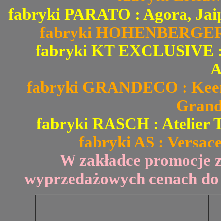
fabryki PARATO : Agora, Jai
fabryki HOHENBERGER : 
fabryki KT EXCLUSIVE : Fi
A
fabryki GRANDECO : Keen 
Grand
fabryki RASCH : Atelier T
fabryki AS : Versace
W zakładce promocje 
wyprzedażowych cenach do